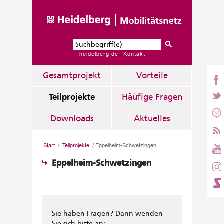
heidelberg.de
Kontakt
Gesamtprojekt
Vorteile
Teilprojekte
Häufige Fragen
Downloads
Aktuelles
Start
/
Teilprojekte
/
Eppelheim-Schwetzingen
Eppelheim-Schwetzingen
Sie haben Fragen? Dann wenden
Sie sich bitte an: